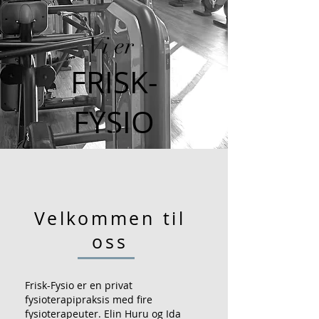
Vi er
FRISK-
FYSIO
Velkommen til
oss
Frisk-Fysio er en privat
fysioterapipraksis med fire
fysioterapeuter. Elin Huru og Ida