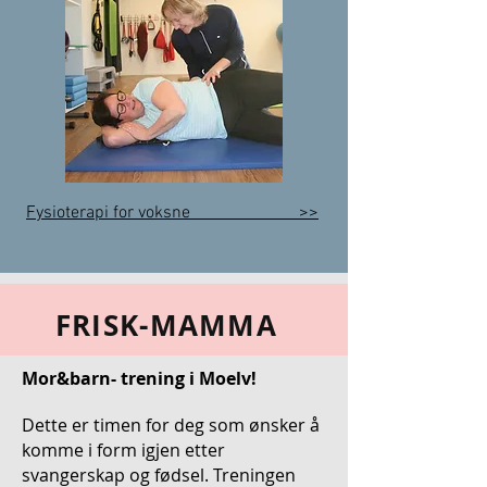
Fysioterapi for voksne >>
FRISK-MAMMA
Mor&barn- trening i Moelv!
Dette er timen for deg som ønsker å
komme i form igjen etter
svangerskap og fødsel. Treningen