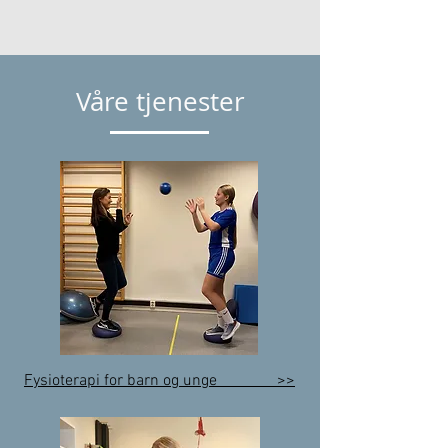
Våre tjenester
Fysioterapi for barn og unge >>