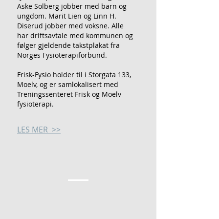
Aske Solberg jobber med barn og
ungdom. Marit Lien og Linn H.
Diserud jobber med voksne. Alle
har driftsavtale med kommunen og
følger gjeldende takstplakat fra
Norges Fysioterapiforbund.
Frisk-Fysio holder til i Storgata 133,
Moelv, og er samlokalisert med
Treningssenteret Frisk og Moelv
fysioterapi.
LES MER >>